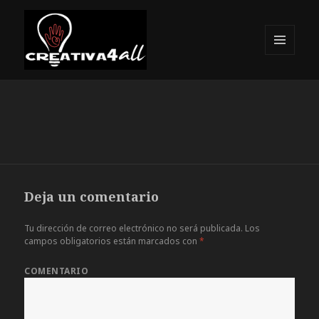
MENÚ
Y
Creativa4all
WIDGETS
Deja un comentario
Tu dirección de correo electrónico no será publicada.
Los
campos obligatorios están marcados con
*
COMENTARIO