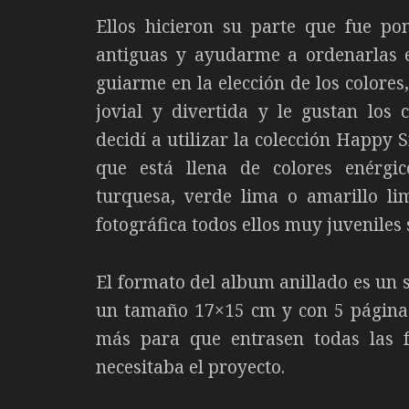
Ellos hicieron su parte que fue po
antiguas y ayudarme a ordenarlas e
guiarme en la elección de los colore
jovial y divertida y le gustan los 
decidí a utilizar la colección Happy 
que está llena de colores enérgic
turquesa, verde lima o amarillo l
fotográfica todos ellos muy juveniles 
El formato del album anillado es un s
un tamaño 17×15 cm y con 5 páginas
más para que entrasen todas las f
necesitaba el proyecto.