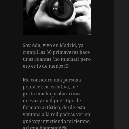
Soy Ada, vivo en Madrid, ya
cumplí las 30 primaveras hace
unas cuantas (no muchas) pero
eso es lo de menos :D
Me considero una persona
polifacética, creativa, me
gusta mucho probar cosas
nuevas y cualquier tipo de
formato artístico, desde esta
ventana a la red podrás ver en
qué voy invirtiendo mi tiempo,
así que bienvenid@!