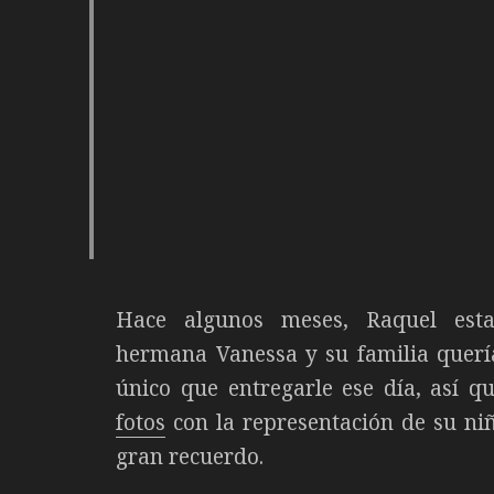
Hace algunos meses, Raquel est
hermana Vanessa y su familia quería
único que entregarle ese día, así 
fotos
con la representación de su niñ
gran recuerdo.