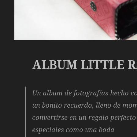
ALBUM LITTLE 
Un album de fotografías hecho c
un bonito recuerdo, lleno de mo
convertirse en un regalo perfect
especiales como una boda