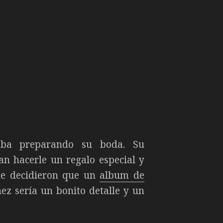
aba preparando su boda. Su
n hacerle un regalo especial y
que decidieron que un
album de
ez sería un bonito detalle y un