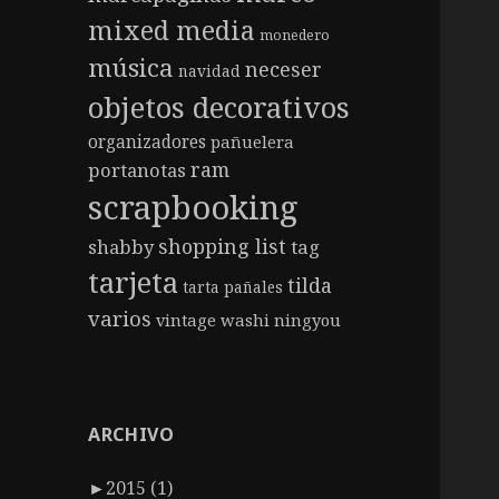
mixed media
monedero
música
neceser
navidad
objetos decorativos
organizadores
pañuelera
ram
portanotas
scrapbooking
shopping list
shabby
tag
tarjeta
tilda
tarta pañales
varios
vintage
washi ningyou
ARCHIVO
►
2015 (1)