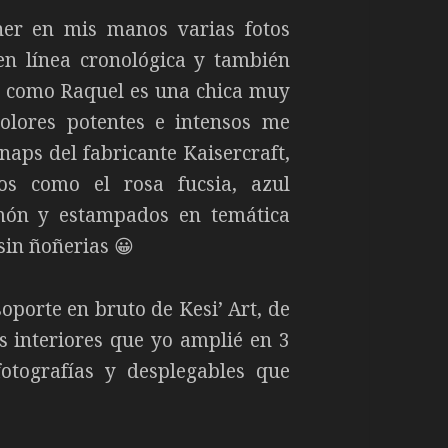
ner en mis manos varias fotos
n línea cronológica y también
s, como Raquel es una chica muy
colores potentes e intensos me
Snaps del fabricante Kaisercraft,
os como el rosa fucsia, azul
imón y estampados en temática
sin ñoñerias 😀
oporte en bruto de Kesi’ Art, de
 interiores que yo amplié en 3
otografías y desplegables que