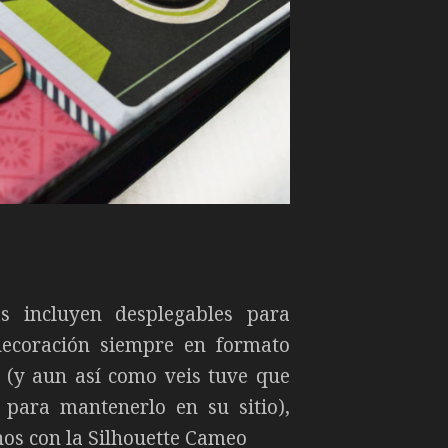
as incluyen desplegables para
decoración siempre en formato
 (y aun así como veis tuve que
 para mantenerlo en su sitio),
chos con la Silhouette Cameo