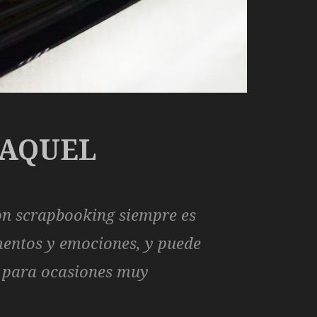
RAQUEL
on scrapbooking siempre es
mentos y emociones, y puede
o para ocasiones muy