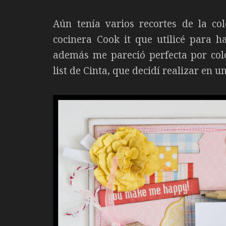
Aún tenía varios recortes de la co
cocinera Cook it que utilicé para h
además me pareció perfecta por col
list de Cinta, que decidí realizar en 