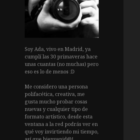
Soy Ada, vivo en Madrid, ya
cumplí las 30 primaveras hace
unas cuantas (no muchas) pero
eso es lo de menos :D
Me considero una persona
polifacética, creativa, me
gusta mucho probar cosas
nuevas y cualquier tipo de
formato artístico, desde esta
ventana a la red podrás ver en
qué voy invirtiendo mi tiempo,
así que bienvenid@!