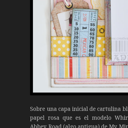
Sobre una capa inicial de cartulina bl
papel rosa que es el modelo Whirl
Abbey Road (algo antigua) de My Mind