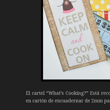
El cartel “What’s Cooking?” Está rec
en cartón de encuadernar de 2mm para