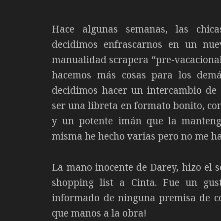
Hace algunas semanas, las chi
decidimos enfrascarnos en un nu
manualidad scrapera “pre-vacaciona
hacemos más cosas para los demá
decidimos hacer un intercambio d
ser una libreta en formato bonito, con
y un potente imán que la mantenga
misma he hecho varias pero no me h
La mano inocente de Darey, hizo el s
shopping list a Cinta. Fue un gus
informado de ninguna premisa de col
que manos a la obra!