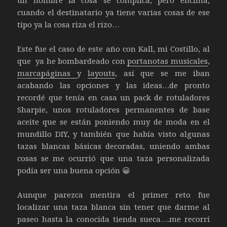
un hombre la cosa se complica, pero encima,
cuando el destinatario ya tiene varias cosas de ese
tipo ya la cosa riza el rizo…
Este fue el caso de este año con Kall, mi Costillo, al
que ya he bombardeado con
portanotas musicales
,
marcapáginas
y
layouts
, así que se me iban
acabando las opciones y las ideas…de pronto
recordé que tenía en casa un pack de rotuladores
Sharpie, unos rotuladores permanentes de base
aceite que se están poniendo muy de moda en el
mundillo DIY, y también que había visto algunas
tazas blancas básicas decoradas, uniendo ambas
cosas se me ocurrió que una taza personalizada
podía ser una buena opción 😀
Aunque parezca mentira el primer reto fue
localizar una taza blanca sin tener que darme al
paseo hasta la conocida tienda sueca….me recorrí