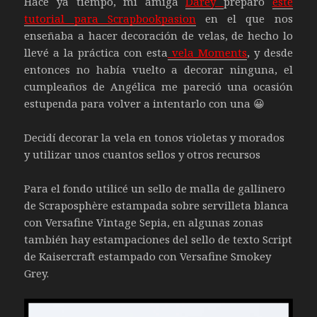
Hace ya tiempo, mi amiga
Darey
preparó
este
tutorial para Scrapbookpasion
en el que nos
enseñaba a hacer decoración de velas, de hecho lo
llevé a la práctica con esta
vela Moments
, y desde
entonces no había vuelto a decorar ninguna, el
cumpleaños de Angélica me pareció una ocasión
estupenda para volver a intentarlo con una 😀
Decidí decorar la vela en tonos violetas y morados
y utilizar unos cuantos sellos y otros recursos
Para el fondo utilicé un sello de malla de gallinero
de Scraposphère estampada sobre servilleta blanca
con Versafine Vintage Sepia, en algunas zonas
también hay estampaciones del sello de texto Script
de Kaisercraft estampado con Versafine Smokey
Grey.