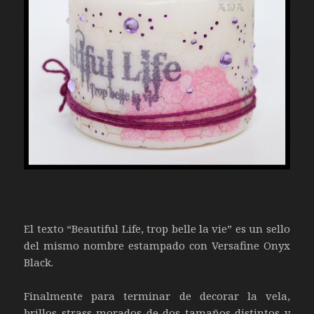
El texto “Beautiful Life, trop belle la vie” es un sello
del mismo nombre estampado con Versafine Onyx
Black.
Finalmente para terminar de decorar la vela,
brillos strass morados de dos tamaños distintos y