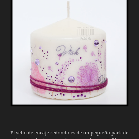
El sello de encaje redondo es de un pequeño pack de