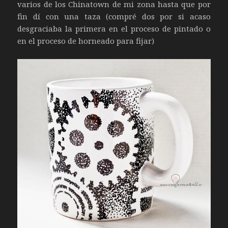
varios de los Chinatown de mi zona hasta que por
fin dí con una taza (compré dos por si acaso
desgraciaba la primera en el proceso de pintado o
en el proceso de horneado para fijar)