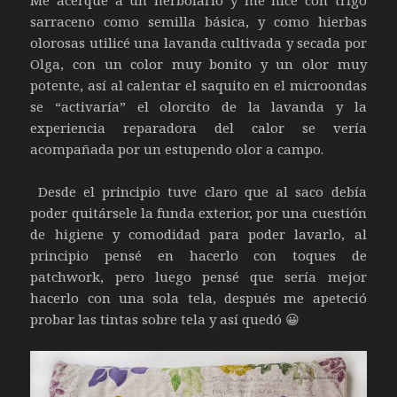
Me acerqué a un herbolario y me hice con trigo
sarraceno como semilla básica, y como hierbas
olorosas utilicé una lavanda cultivada y secada por
Olga, con un color muy bonito y un olor muy
potente, así al calentar el saquito en el microondas
se “activaría” el olorcito de la lavanda y la
experiencia reparadora del calor se vería
acompañada por un estupendo olor a campo.
Desde el principio tuve claro que al saco debía
poder quitársele la funda exterior, por una cuestión
de higiene y comodidad para poder lavarlo, al
principio pensé en hacerlo con toques de
patchwork, pero luego pensé que sería mejor
hacerlo con una sola tela, después me apeteció
probar las tintas sobre tela y así quedó 😀