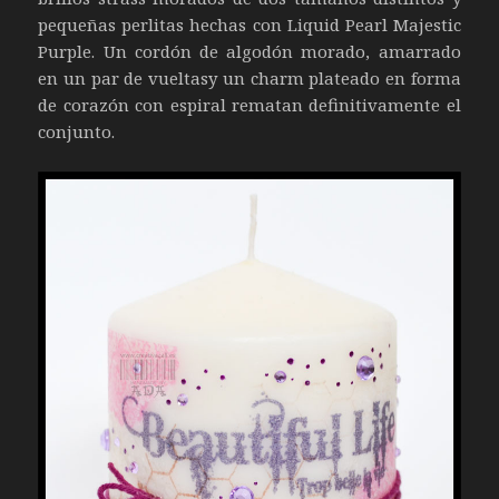
pequeñas perlitas hechas con Liquid Pearl Majestic
Purple. Un cordón de algodón morado, amarrado
en un par de vueltasy un charm plateado en forma
de corazón con espiral rematan definitivamente el
conjunto.