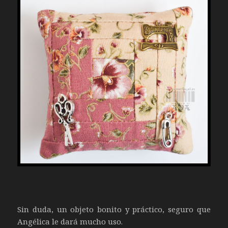
Sin duda, un objeto bonito y práctico, seguro que
Angélica le dará mucho uso.