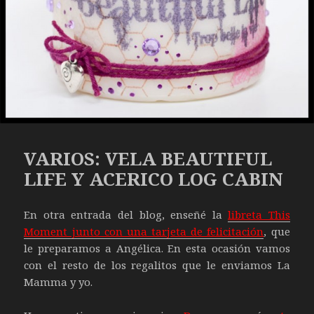
VARIOS: VELA BEAUTIFUL
LIFE Y ACERICO LOG CABIN
En otra entrada del blog, enseñé la
libreta This
Moment junto con una tarjeta de felicitación
, que
le preparamos a Angélica. En esta ocasión vamos
con el resto de los regalitos que le enviamos La
Mamma y yo.