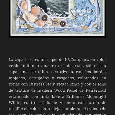
La capa base es un papel de K&Company, en color
verde imitando una textura de cesta, sobre esta
capa una cartulina texturizada con los bordes
mojados, arrugados y rasgados, coloreados en
zonas con Distress Stain Picket Fence y con el sello
de textura de madera Wood Panel de Kaisercraft
estampado con tinta blanca Brilliance Moonlight
White, cuatro brads de Artemio con forma de
tornillo en color plata vieja completan el trabajo de
esa capa de papel que está elevada con cartón