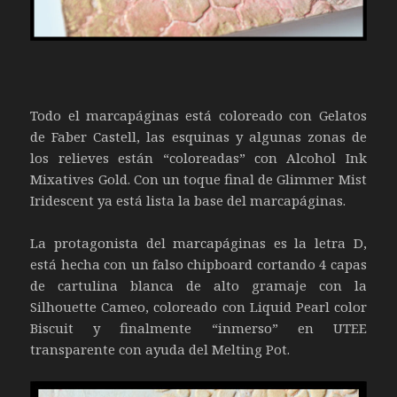
Todo el marcapáginas está coloreado con Gelatos
de Faber Castell, las esquinas y algunas zonas de
los relieves están “coloreadas” con Alcohol Ink
Mixatives Gold. Con un toque final de Glimmer Mist
Iridescent ya está lista la base del marcapáginas.
La protagonista del marcapáginas es la letra D,
está hecha con un falso chipboard cortando 4 capas
de cartulina blanca de alto gramaje con la
Silhouette Cameo, coloreado con Liquid Pearl color
Biscuit y finalmente “inmerso” en UTEE
transparente con ayuda del Melting Pot.