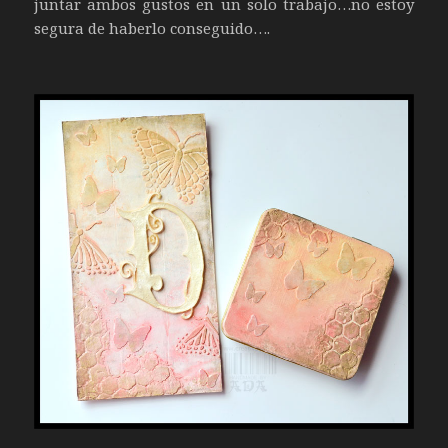
juntar ambos gustos en un solo trabajo…no estoy
segura de haberlo conseguido….