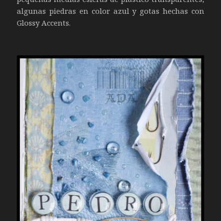
algunas piedras en color azul y gotas hechas con
Glossy Accents.