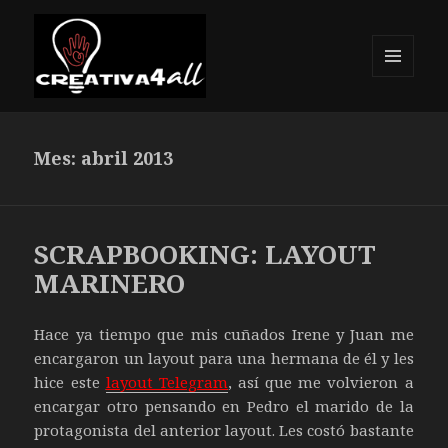
MENÚ
Y
Creativa4all
WIDGETS
Mes: abril 2013
SCRAPBOOKING: LAYOUT
MARINERO
Hace ya tiempo que mis cuñados Irene y Juan me
encargaron un layout para una hermana de él y les
hice este
layout Telegram
, así que me volvieron a
encargar otro pensando en Pedro el marido de la
protagonista del anterior layout. Les costó bastante