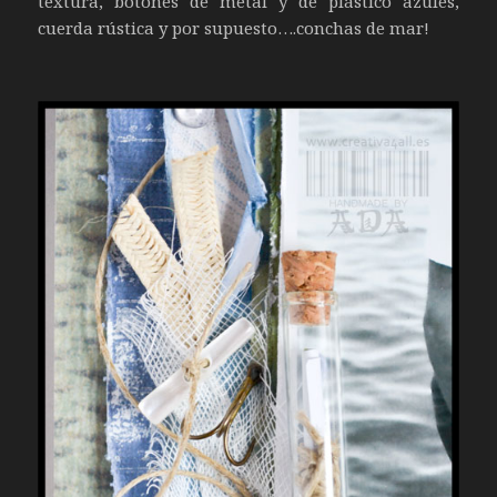
textura, botones de metal y de plástico azules,
cuerda rústica y por supuesto….conchas de mar!