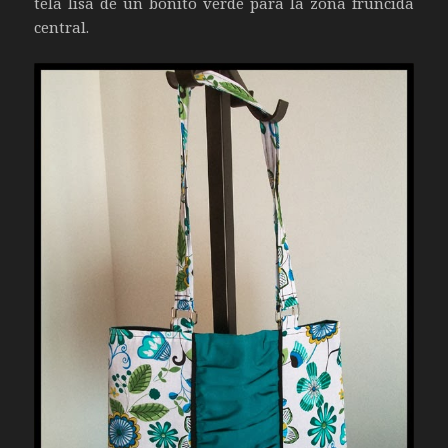
tela lisa de un bonito verde para la zona fruncida
central.