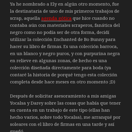
Ya he nombrado a Ely en algún otro momento, fue
la destinataria de uno de mis primeros trabajos de
scrap, aquella
agenda gótica
que hice cuando no
contaba aún con materiales scraperos, fanática del
negro como no podía ser de otra forma, decidí
utilizar la colección Enchanted de Bo Bunny para
hacer su libro de firmas. Es una colección barroca,
en un blanco y negro puros, y con purpurina negra
en relieve en algunas zonas, de hecho es una
colección diseñada directamente para boda (ya
contaré la historia de porqué tengo esta colección
completa desde hace meses en otro momento ;D)
Después de solicitar asesoramiento a mis amigas
Yocalsa y Darey sobre las cosas que había que tener
en cuenta en un trabajo de este tipo (ellas han
hecho varios, sobre todo Yocalsa), me arranqué por
soleares con el libro de firmas en una tarde y así
quedó