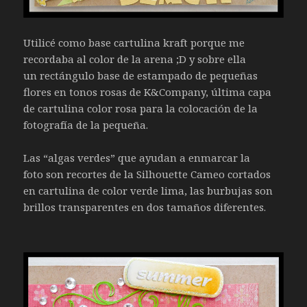
Utilicé como base cartulina kraft porque me
recordaba al color de la arena ;D y sobre ella
un rectángulo base de estampado de pequeñas
flores en tonos rosas de K&Company, última capa
de cartulina color rosa para la colocación de la
fotografía de la pequeña.
Las “algas verdes” que ayudan a enmarcar la
foto son recortes de la Silhouette Cameo cortados
en cartulina de color verde lima, las burbujas son
brillos transparentes en dos tamaños diferentes.