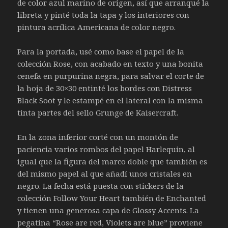
de color azul marino de origen, así que arranqué la
libreta y pinté toda la tapa y los interiores con
pintura acrílica Americana de color negro.
Para la portada, usé como base el papel de la
colección Rose, con acabado en texto y una bonita
cenefa en purpurina negra, para salvar el corte de
la hoja de 30×30 entinté los bordes con Distress
Black Soot y le estampé en el lateral con la misma
tinta partes del sello Grunge de Kaisercraft.
En la zona inferior corté con un montón de
paciencia varios rombos del papel Harlequin, al
igual que la figura del marco doble que también es
del mismo papel al que añadí unos cristales en
negro. La fecha está puesta con stickers de la
colección Follow Your Heart también de Enchanted
y tienen una generosa capa de Glossy Accents. La
pegatina “Rose are red, Violets are blue” proviene