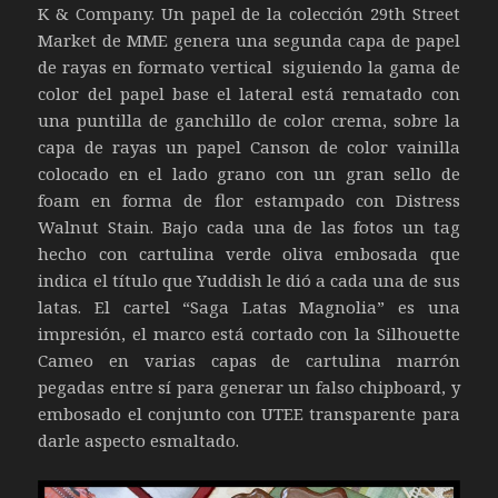
K & Company. Un papel de la colección 29th Street
Market de MME genera una segunda capa de papel
de rayas en formato vertical siguiendo la gama de
color del papel base el lateral está rematado con
una puntilla de ganchillo de color crema, sobre la
capa de rayas un papel Canson de color vainilla
colocado en el lado grano con un gran sello de
foam en forma de flor estampado con Distress
Walnut Stain. Bajo cada una de las fotos un tag
hecho con cartulina verde oliva embosada que
indica el título que Yuddish le dió a cada una de sus
latas. El cartel “Saga Latas Magnolia” es una
impresión, el marco está cortado con la Silhouette
Cameo en varias capas de cartulina marrón
pegadas entre sí para generar un falso chipboard, y
embosado el conjunto con UTEE transparente para
darle aspecto esmaltado.