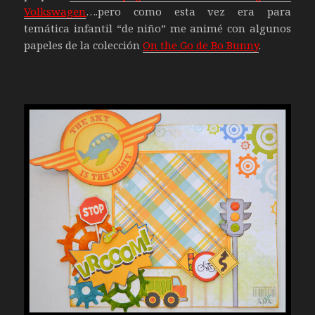
Volkswagen
….pero como esta vez era para
temática infantil “de niño” me animé con algunos
papeles de la colección
On the Go de Bo Bunny
.