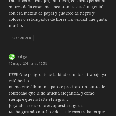
Este tipos de trabajos, tan tuyos, con sello personal
‘marca de la casa’, me encantan. Te quedan genial
con esa mezcla de papel y guarreo de negro y
colores o estampados de flores. La verdad, me gusta
mucho.
RESPONDER
Olga
dice:
19 mayo, 2014 a las 12:58
UFF!! Qué peligro tiene la bind cuando el trabajo ya
está hecho…
Bueno este álbum me parece precioso. Un punto de
sobriedad que le da mucha elegancia, y como
siempre que no falte el negro…
Jugando a tres colores, apuesta segura.
Me ha gustado mucho Ada, es de esos trabajos que