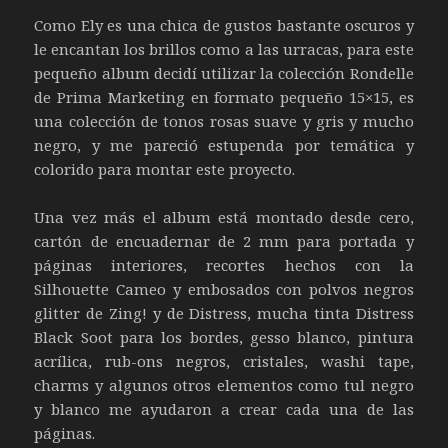
Como Ely es una chica de gustos bastante oscuros y
le encantan los brillos como a las urracas, para este
pequeño album decidí utilizar la colección Rondelle
de Prima Marketing en formato pequeño 15×15, es
una colección de tonos rosas suave y gris y mucho
negro, y me pareció estupenda por temática y
colorido para montar este proyecto.
Una vez más el album está montado desde cero,
cartón de encuadernar de 2 mm para portada y
páginas interiores, recortes hechos con la
Silhouette Cameo y embosados con polvos negros
glitter de Zing! y de Distress, mucha tinta Distress
Black Soot para los bordes, gesso blanco, pintura
acrílica, rub-ons negros, cristales, washi tape,
charms y algunos otros elementos como tul negro
y blanco me ayudaron a crear cada una de las
páginas.