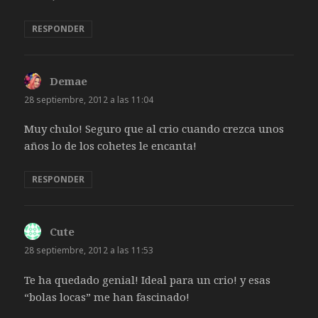
RESPONDER
Demae
dice:
28 septiembre, 2012 a las 11:04
Muy chulo! Seguro que al crio cuando crezca unos
años lo de los cohetes le encanta!
RESPONDER
Cute
dice:
28 septiembre, 2012 a las 11:53
Te ha quedado genial! Ideal para un crio! y esas
“bolas locas” me han fascinado!