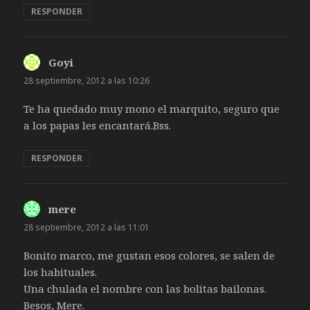
RESPONDER
Goyi
dice:
28 septiembre, 2012 a las 10:26
Te ha quedado muy mono el marquito, seguro que
a los papas les encantará.Bss.
RESPONDER
mere
dice:
28 septiembre, 2012 a las 11:01
Bonito marco, me gustan esos colores, se salen de
los habituales.
Una chulada el nombre con las bolitas bailonas.
Besos, Mere.