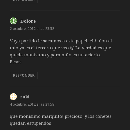
Dolors
dice:
2 octubre, 2012 a las 23:58
Vaya partido le sacamos a este papel, eh!! Con el
mio ya es el tercero que veo 🙂 La verdad es que
queda monisimo y para niño es un acierto.
Besos.
RESPONDER
ruki
dice:
4 octubre, 2012 a las 21:59
que monisimo marquito! precioso, y los cohetes
quedan estupendos