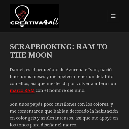
MENÚ
Y
Creativa4all
WIDGETS
SCRAPBOOKING: RAM TO
THE MOON
Daniel, es el pequeñajo de Azucena e Ivan, nació
hace unos meses y me apetecía tener un detallito
con ellos, así que me decidí por volver a alterar un
marco RAM
con el nombre del niño.
Son unos papás poco cursilones con los colores, y
me comentaron que habían decorado la habitación
en color gris y azules intensos, así que me apoyé en
los tonos para diseñar el marco.