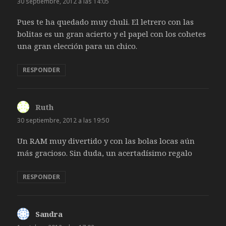
30 septiembre, 2012 a las 14:05
Pues te ha quedado muy chuli. El letrero con las
bolitas es un gran acierto y el papel con los cohetes
una gran elección para un chico.
RESPONDER
Ruth
dice:
30 septiembre, 2012 a las 19:50
Un RAM muy divertido y con las bolas locas aún
más gracioso. Sin duda, un acertadísimo regalo
RESPONDER
Sandra
dice: