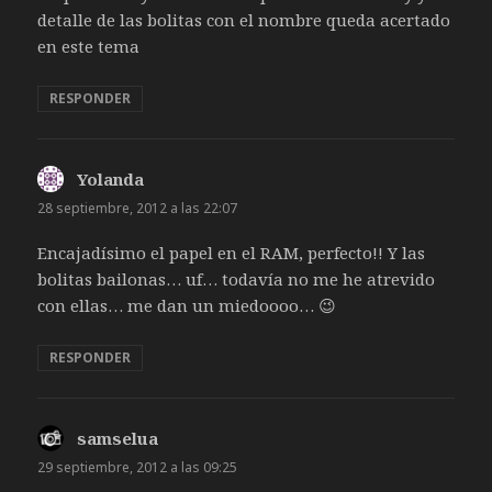
detalle de las bolitas con el nombre queda acertado
en este tema
RESPONDER
Yolanda
dice:
28 septiembre, 2012 a las 22:07
Encajadísimo el papel en el RAM, perfecto!! Y las
bolitas bailonas… uf… todavía no me he atrevido
con ellas… me dan un miedoooo… 😉
RESPONDER
samselua
dice:
29 septiembre, 2012 a las 09:25