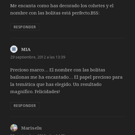
Me encanta como has decorado los cohetes y el
nombre con las bolitas está perfecto.BSS:
RESPONDER
MIA
dice:
29 septiembre, 2012 a las 13:39
Precioso marco… El nombre con las bolitas
bailonas me ha encantado… El papel precioso para
la temática que has elegido. Un resultado
magnífico. Felicidades!
RESPONDER
Mariselu
dice: