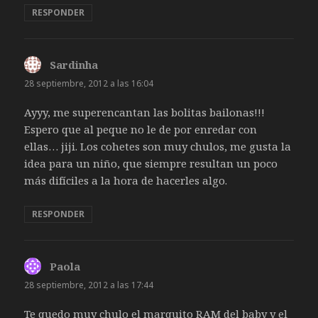
RESPONDER
Sardinha
dice:
28 septiembre, 2012 a las 16:04
Ayyy, me superencantan las bolitas bailonas!!!
Espero que al peque no le de por enredar con
ellas… jiji. Los cohetes son muy chulos, me gusta la
idea para un niño, que siempre resultan un poco
más difíciles a la hora de hacerles algo.
RESPONDER
Paola
dice:
28 septiembre, 2012 a las 17:44
Te quedo muy chulo el marquito RAM del baby y el