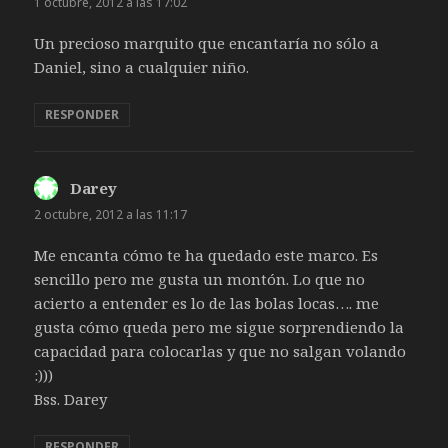
1 octubre, 2012 a las 17:02
Un precioso marquito que encantaría no sólo a
Daniel, sino a cualquier niño.
RESPONDER
Darey
dice:
2 octubre, 2012 a las 11:17
Me encanta cómo te ha quedado este marco. Es
sencillo pero me gusta un montón. Lo que no
acierto a entender es lo de las bolas locas…. me
gusta cómo queda pero me sigue sorprendiendo la
capacidad para colocarlas y que no salgan volando
:)))
Bss. Darey
RESPONDER