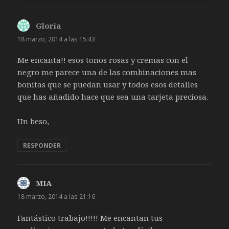
Gloria
dice:
18 marzo, 2014 a las 15:43
Me encanta!! esos tonos rosas y cremas con el
negro me parece una de las combinaciones mas
bonitas que se puedan usar y todos esos detalles
que has añadido hace que sea una tarjeta preciosa.
Un beso,
RESPONDER
MIA
dice:
18 marzo, 2014 a las 21:16
Fantástico trabajo!!!!! Me encantan tus