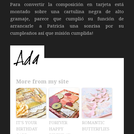
Para convertir la composición en tarjeta está
montado sobre una cartulina negra de alto
gramaje, parece que cumplió su función de
arrancarle a Patricia una sonrisa por su
cumpleaños así que misión cumplida!
More from my site
IT’S YOUR
FOREVER
ROMANTIC
BIRTHDAY
HAPPY
BUTTERFLIES