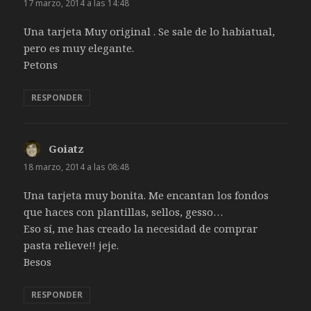
17 marzo, 2014 a las 14:48
Una tarjeta Muy original . Se sale de lo habiatual,
pero es muy elegante.
Petons
RESPONDER
Goiatz
dice:
18 marzo, 2014 a las 08:48
Una tarjeta muy bonita. Me encantan los fondos
que haces con plantillas, sellos, gesso…
Eso sí, me has creado la necesidad de comprar
pasta relieve!! jeje.
Besos
RESPONDER