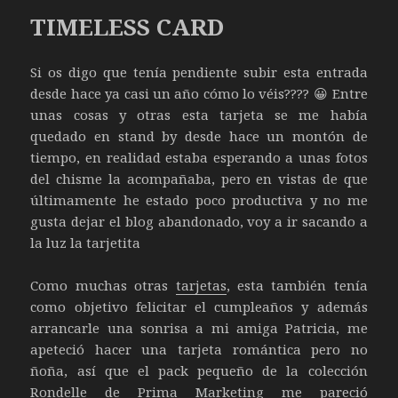
TIMELESS CARD
Si os digo que tenía pendiente subir esta entrada
desde hace ya casi un año cómo lo véis???? 😀 Entre
unas cosas y otras esta tarjeta se me había
quedado en stand by desde hace un montón de
tiempo, en realidad estaba esperando a unas fotos
del chisme la acompañaba, pero en vistas de que
últimamente he estado poco productiva y no me
gusta dejar el blog abandonado, voy a ir sacando a
la luz la tarjetita
Como muchas otras
tarjetas
, esta también tenía
como objetivo felicitar el cumpleaños y además
arrancarle una sonrisa a mi amiga Patricia, me
apeteció hacer una tarjeta romántica pero no
ñoña, así que el pack pequeño de la colección
Rondelle de Prima Marketing me pareció