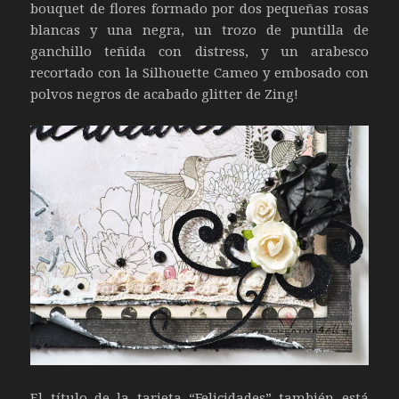
bouquet de flores formado por dos pequeñas rosas
blancas y una negra, un trozo de puntilla de
ganchillo teñida con distress, y un arabesco
recortado con la Silhouette Cameo y embosado con
polvos negros de acabado glitter de Zing!
El título de la tarjeta “Felicidades” también está