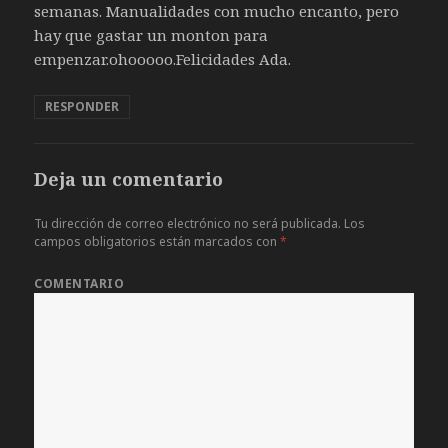
semanas. Manualidades con mucho encanto, pero
hay que gastar un monton para
empenzar.ohooooo.Felicidades Ada.
RESPONDER
Deja un comentario
Tu dirección de correo electrónico no será publicada.
Los
campos obligatorios están marcados con
*
COMENTARIO