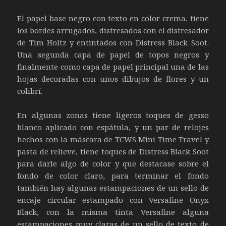
El papel base negro con texto en color crema, tiene
los bordes arrugados, distresados con el distresador
de Tim Holtz y entintados con Distress Black Soot.
Una segunda capa de papel de topos negros y
finalmente como capa de papel principal una de las
hojas decoradas con unos dibujos de flores y un
colibrí.
En algunas zonas tiene ligeros toques de gesso
blanco aplicado con espátula, y un par de relojes
hechos con la máscara de TCWS Mini Time Travel y
pasta de relieve, tiene toques de Distress Black Soot
para darle algo de color y que destacase sobre el
fondo de color claro, para terminar el fondo
también hay algunas estampaciones de un sello de
encaje circular estampado con Versafine Onyx
Black, con la misma tinta Versafine alguna
estampaciones muy claras de un sello de texto de