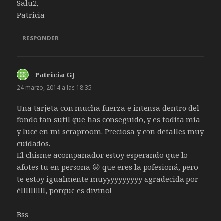
Salu2,
Patricia
RESPONDER
Patricia GJ
dice:
24 marzo, 2014 a las 18:35
Una tarjeta con mucha fuerza e intensa dentro del
fondo tan sutil que has conseguido, y es todita mía
y luce en mi scraproom. Preciosa y con detalles muy
cuidados.
El chisme acompañador estoy esperando que lo
afotes tu en persona 😛 que eres la pofesioná, pero
te estoy igualmente muyyyyyyyyyy agradecida por
éllllllllll, porque es divino!
Bss