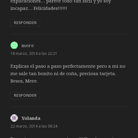
explicaciones… parece todo tan fácil y yo soy
incapaz… Felicidades!!!!!!
RESPONDER
mere
dice:
18 marzo, 2014 a las 22:21
Explicas el paso a paso perfectamente pero a mi no
me sale tan bonito ni de coña, preciosa tarjeta.
Besos, Mere.
RESPONDER
Yolanda
dice:
22 marzo, 2014 a las 09:24