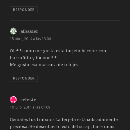
RESPONDER
albasier
dice:
15 abril, 2014 a las 13:06
Ole!!! como me gusta esta tarjeta bi color con
burruñito y tooooo!!!!!
Me gusta esa mascara de relojes.
RESPONDER
celeste
dice:
10 julio, 2014 a las 01:09
Geniales tus trabajos.La terjeta está sobradamente
preciosa..He descubierto esto del scrap, hace unas