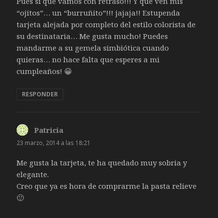
Pues si que vamos con retraso!!! Y qué ven mis
“ojitos”… un “burruñito”!!! jajaja!! Estupenda
tarjeta alejada por completo del estilo colorista de
su destinataria… Me gusta mucho! Puedes
mandarme a su gemela simbiótica cuando
quieras… no hace falta que esperes a mi
cumpleaños! 😀
RESPONDER
Patricia
dice:
23 marzo, 2014 a las 18:21
Me gusta la tarjeta, te ha quedado muy sobria y
elegante.
Creo que ya es hora de comprarme la pasta relieve
🙂