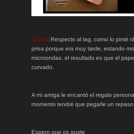
Truco
: Respecto al tag, como lo pinté 
prisa porque era muy tarde, estando mo
microondas, el resultado es que el pa
curvado.
A mi amiga le encantó el regalo person
momento tendré que pegarle un repas
Espero que os guste