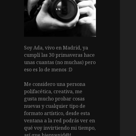
Soy Ada, vivo en Madrid, ya
cumplí las 30 primaveras hace
unas cuantas (no muchas) pero
eso es lo de menos :D
Me considero una persona
polifacética, creativa, me
gusta mucho probar cosas
nuevas y cualquier tipo de
formato artístico, desde esta
ventana a la red podrás ver en
qué voy invirtiendo mi tiempo,
así que bienvenid@!