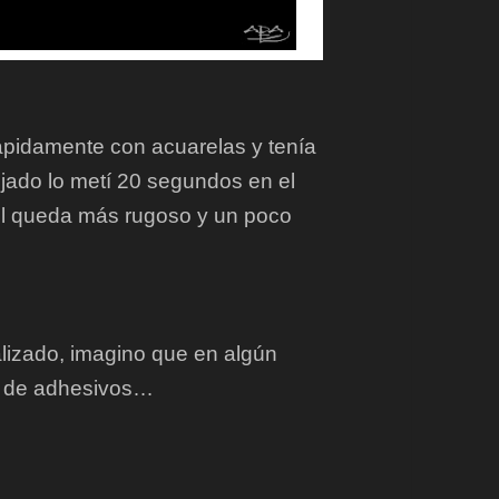
rápidamente con acuarelas y tenía
jado lo metí 20 segundos en el
pel queda más rugoso y un poco
alizado, imagino que en algún
o de adhesivos…