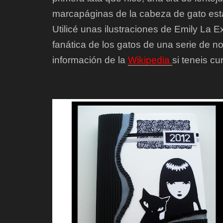
marcapáginas de la cabeza de gato es
Utilicé unas ilustraciones de Emily La Ex
fanática de los gatos de una serie de n
información de la
Wikipedia
si teneis cu