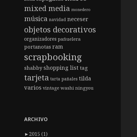
mixed media
monedero
música
neceser
navidad
objetos decorativos
organizadores
pañuelera
ram
portanotas
scrapbooking
shopping list
shabby
tag
tarjeta
tilda
tarta pañales
varios
vintage
washi ningyou
ARCHIVO
►
2015 (1)