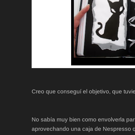
Creo que conseguí el objetivo, que tuvi
No sabía muy bien como envolverla para
aprovechando una caja de Nespresso qu