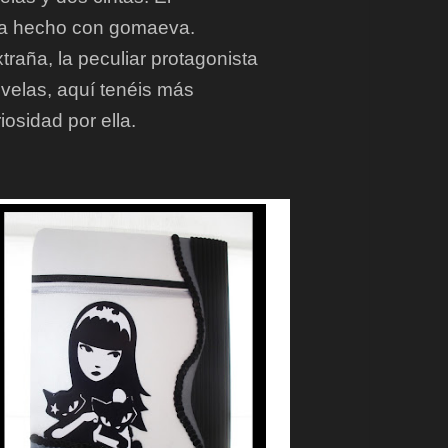
ta hecho con gomaeva.
traña, la peculiar protagonista
ovelas, aquí tenéis más
riosidad por ella.