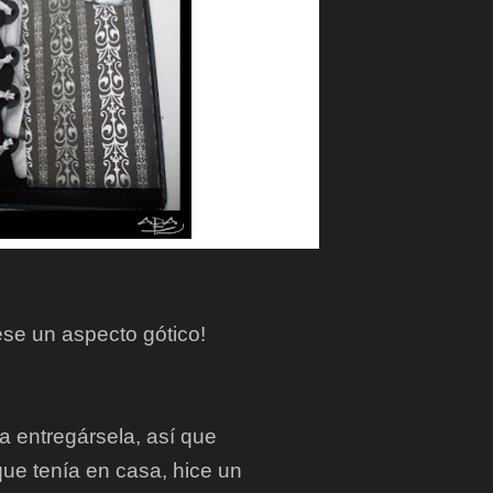
ese un aspecto gótico!
 entregársela, así que
e tenía en casa, hice un