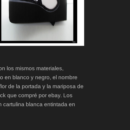
con los mismos materiales,
 en blanco y negro, el nombre
lor de la portada y la mariposa de
ack que compré por ebay. Los
n cartulina blanca entintada en