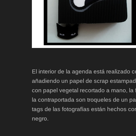
El interior de la agenda está realizado 
añadiendo un papel de scrap estampado
con papel vegetal recortado a mano, la f
la contraportada son troqueles de un p
tags de las fotografías están hechos co
negro.