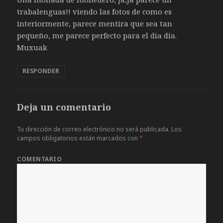
trabalenguas!! viendo las fotos de como es
interiormente, parece mentira que sea tan
pequeño, me parece perfecto para el dia dia.
Muxuak
RESPONDER
Deja un comentario
Tu dirección de correo electrónico no será publicada.
Los
campos obligatorios están marcados con
*
COMENTARIO