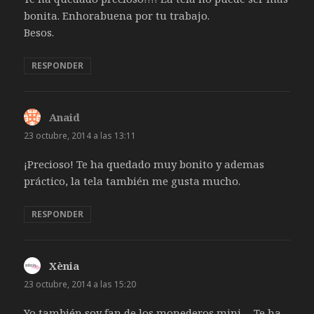
bonita. Enhorabuena por tu trabajo.
Besos.
RESPONDER
Anaid
dice:
23 octubre, 2014 a las 13:11
¡Precioso! Te ha quedado muy bonito y ademas
práctico, la tela también me gusta mucho.
RESPONDER
Xènia
dice:
23 octubre, 2014 a las 15:20
Yo también soy fan de los monederos mini… Te ha