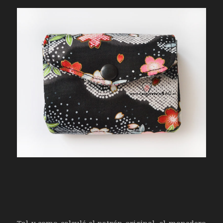
Tal y como calculé el patrón original, el monedero