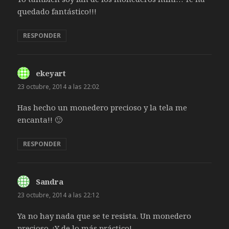
quedado fantástico!!!
RESPONDER
ekeyart
dice:
23 octubre, 2014 a las 22:02
Has hecho un monedero precioso y la tela me
encanta!! 🙂
RESPONDER
Sandra
dice:
23 octubre, 2014 a las 22:12
Ya no hay nada que se te resista. Un monedero
precioso. ¡Y de lo más práctico!