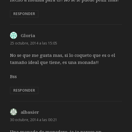
RESPONDER
Gloria
dice:
25 octubre, 2014 a las 15:05
No se que me gusta mas, si lo coqueto que es o el
tamaño ideal que tiene, es una monada!!
Bss
RESPONDER
albasier
dice:
30 octubre, 2014 a las 00:21
Una monada de monedero, ja,ja parece un