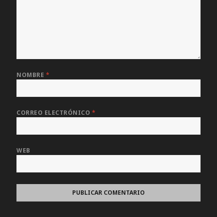
NOMBRE
*
CORREO ELECTRÓNICO
*
WEB