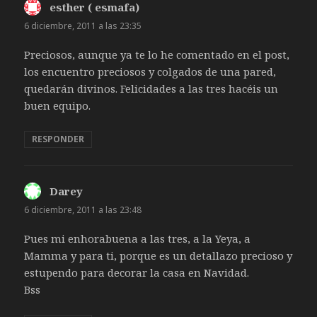
esther ( esmafa)
dice:
6 diciembre, 2011 a las 23:35
Preciosos, aunque ya te lo he comentado en el post,
los encuentro preciosos y colgados de una pared,
quedarán divinos. Felicidades a las tres hacéis un
buen equipo.
RESPONDER
Darey
dice:
6 diciembre, 2011 a las 23:48
Pues mi enhorabuena a las tres, a la Yeya, a
Mamma y para ti, porque es un detallazo precioso y
estupendo para decorar la casa en Navidad.
Bss