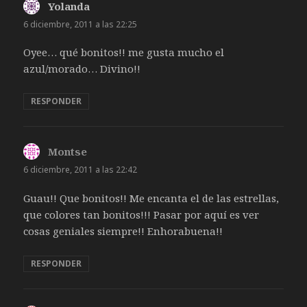
Yolanda
dice:
6 diciembre, 2011 a las 22:25
Oyee… qué bonitos!! me gusta mucho el
azul/morado… Divino!!
RESPONDER
Montse
dice:
6 diciembre, 2011 a las 22:42
Guau!! Que bonitos!! Me encanta el de las estrellas,
que colores tan bonitos!!! Pasar por aquí es ver
cosas geniales siempre!! Enhorabuena!!
RESPONDER