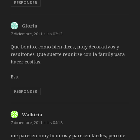
RESPONDER
Gloria
dice:
7 diciembre, 2011 a las 02:13
Que bonito, como bien dices, muy decorativos y
resultones. Que suerte reunirse con la family para
hacer cositas.
Bss.
RESPONDER
Walkiria
dice:
7 diciembre, 2011 a las 04:18
me parecen muy bonitos y parecen fáciles, pero de