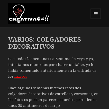
MENÚ
Y
Creativa4all
WIDGETS
VARIOS: COLGADORES
DECORATIVOS
Casi todas las semanas La Mamma, la Yeya y yo,
intentamos reunirnos para hacer un taller, ya lo
había comentado anteriormente en la entrada de
los
fuxicos
Hace algunas semanas hicimos estos dos
colgadores decorativos de estrellas y corazones, en
las fotos os pueden parecer pequeños, pero tienen
unos 50 centímetros de largo.