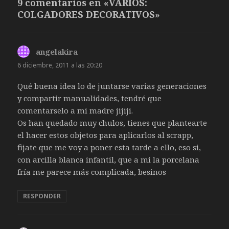
9 comentarios en «VARIOS:
COLGADORES DECORATIVOS»
angelakira
dice:
6 diciembre, 2011 a las 20:20
Qué buena idea lo de juntarse varias generaciones
y compartir manualidades, tendré que
comentarselo a mi madre jijiji.
Os han quedado muy chulos, tienes que plantearte
el hacer estos objetos para aplicarlos al scrapp,
fijate que me voy a poner esta tarde a ello, eso si,
con arcilla blanca infantil, que a mi la porcelana
fría me parece más complicada, besinos
RESPONDER